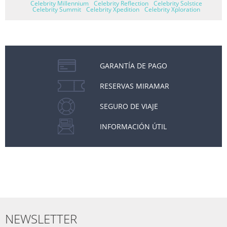
Celebrity Millennium
Celebrity Reflection
Celebrity Solstice
Celebrity Summit
Celebrity Xpedition
Celebrity Xploration
GARANTÍA DE PAGO
RESERVAS MIRAMAR
SEGURO DE VIAJE
INFORMACIÓN ÚTIL
NEWSLETTER