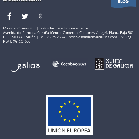
Miramar Cruises S.L. | Todos los derechos reservados.
Avenida do Porto da Coruña (Centro Comercial Cantones Village). Planta Baja B01
C.P. 15003 A Coruña | Tel. 982 25 25 74 | reservas@miramarcruises.com | Nº Reg.
REAT: XG-CO-655