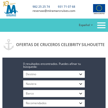
982 25 25 74
931 71 07 68
reservas@miramarcruises.com
Español
OFERTAS DE CRUCEROS CELEBRITY SILHOUETTE
0 resultados encontrados. Puedes afinar tu
búsqueda: