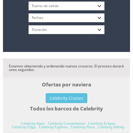
Estamos obteniendo y ordenando nuevos cruceros. El proceso durará
unos segundos.
Ofertas por naviera
Celebrity Cruises
Todos los barcos de Celebrity
Celebrity Apex
Celebrity Constellation
Celebrity Eclipse
Celebrity Edge
Celebrity Equinox
Celebrity Flora
Celebrity Infinity