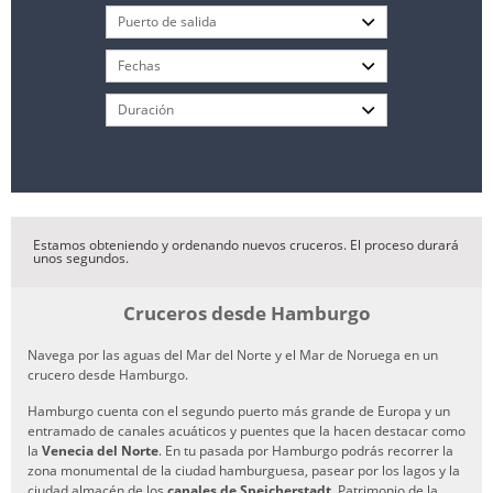
Estamos obteniendo y ordenando nuevos cruceros. El proceso durará
unos segundos.
Cruceros desde Hamburgo
Navega por las aguas del Mar del Norte y el Mar de Noruega en un
crucero desde Hamburgo.
Hamburgo cuenta con el segundo puerto más grande de Europa y un
entramado de canales acuáticos y puentes que la hacen destacar como
la
Venecia del Norte
. En tu pasada por Hamburgo podrás recorrer la
zona monumental de la ciudad hamburguesa, pasear por los lagos y la
ciudad almacén de los
canales de Speicherstadt
, Patrimonio de la