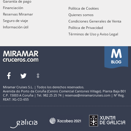
Garantía de pago
Financiación
Política de Cookies
Reservas Miramar
Quienes somos
Seguro de viaje
Condiciones Generales de Venta
Información útil
Política de Privacidad
Términos de Uso y Aviso Legal
Miramar Cruises S.L. | Todos los derechos reservados.
Avenida do Porto da Coruña (Centro Comercial Cantones Village). Planta Baja B01
C.P. 15003 A Coruña | Tel. 982 25 25 74 | reservas@miramarcruises.com | Nº Reg.
REAT: XG-CO-655