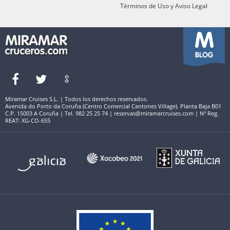
Términos de Uso y Aviso Legal
Miramar Cruises S.L. | Todos los derechos reservados.
Avenida do Porto da Coruña (Centro Comercial Cantones Village). Planta Baja B01
C.P. 15003 A Coruña | Tel. 982 25 25 74 | reservas@miramarcruises.com | Nº Reg.
REAT: XG-CO-655