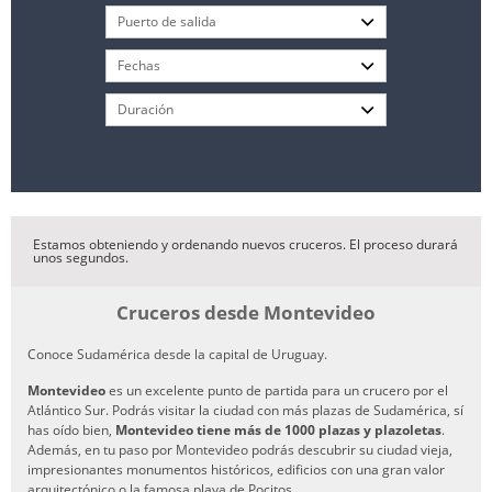
Estamos obteniendo y ordenando nuevos cruceros. El proceso durará
unos segundos.
Cruceros desde Montevideo
Conoce Sudamérica desde la capital de Uruguay.
Montevideo
es un excelente punto de partida para un crucero por el
Atlántico Sur. Podrás visitar la ciudad con más plazas de Sudamérica, sí
has oído bien,
Montevideo tiene más de 1000 plazas y plazoletas
.
Además, en tu paso por Montevideo podrás descubrir su ciudad vieja,
impresionantes monumentos históricos, edificios con una gran valor
arquitectónico o la famosa playa de Pocitos.