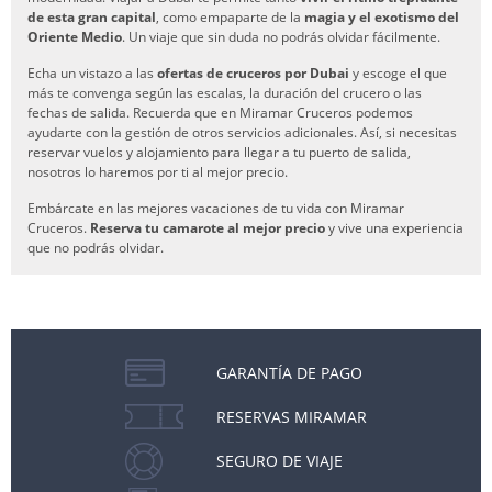
de esta gran capital
, como empaparte de la
magia y el exotismo del
Oriente Medio
. Un viaje que sin duda no podrás olvidar fácilmente.
Echa un vistazo a las
ofertas de cruceros por Dubai
y escoge el que
más te convenga según las escalas, la duración del crucero o las
fechas de salida. Recuerda que en Miramar Cruceros podemos
ayudarte con la gestión de otros servicios adicionales. Así, si necesitas
reservar vuelos y alojamiento para llegar a tu puerto de salida,
nosotros lo haremos por ti al mejor precio.
Embárcate en las mejores vacaciones de tu vida con Miramar
Cruceros.
Reserva tu camarote al mejor precio
y vive una experiencia
que no podrás olvidar.
GARANTÍA DE PAGO
RESERVAS MIRAMAR
SEGURO DE VIAJE