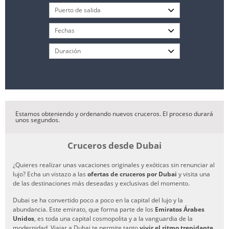
Estamos obteniendo y ordenando nuevos cruceros. El proceso durará
unos segundos.
Cruceros desde Dubai
¿Quieres realizar unas vacaciones originales y exóticas sin renunciar al
lujo? Echa un vistazo a las
ofertas de cruceros por Dubai
y visita una
de las destinaciones más deseadas y exclusivas del momento.
Dubai se ha convertido poco a poco en la capital del lujo y la
abundancia. Este emirato, que forma parte de los
Emiratos Árabes
Unidos
, es toda una capital cosmopolita y a la vanguardia de la
modernidad. Viajar a Dubai te permite tanto
vivir el ritmo trepidante