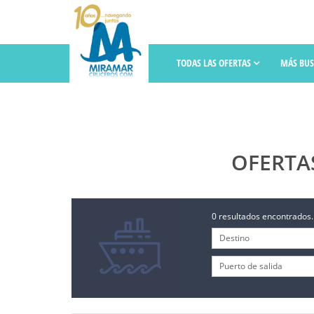
TODAS LAS OFERTAS
MÁS BU
OFERTA
0 resultados encontrados.