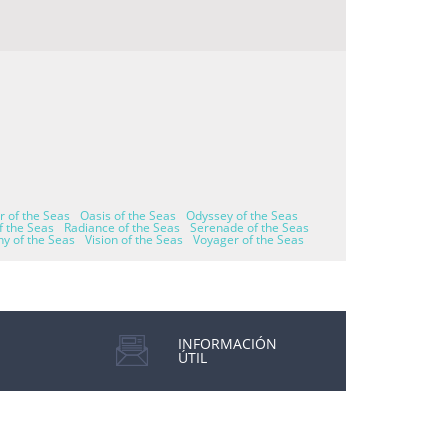
r of the Seas
Oasis of the Seas
Odyssey of the Seas
 the Seas
Radiance of the Seas
Serenade of the Seas
y of the Seas
Vision of the Seas
Voyager of the Seas
INFORMACIÓN
ÚTIL