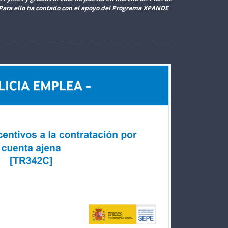
. Para ello ha contado con el apoyo del Programa XPANDE