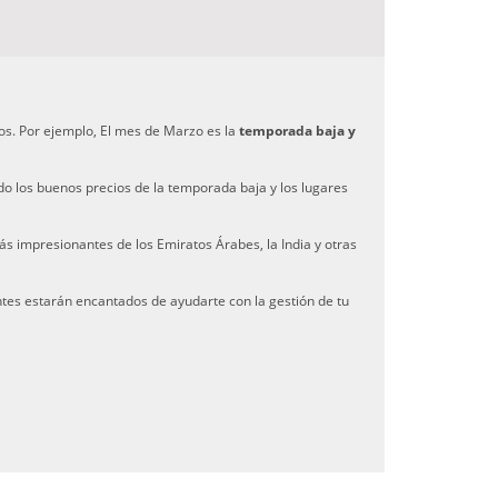
os. Por ejemplo, El mes de Marzo es la
temporada baja y
do los buenos precios de la temporada baja y los lugares
ás impresionantes de los Emiratos Árabes, la India y otras
tes estarán encantados de ayudarte con la gestión de tu