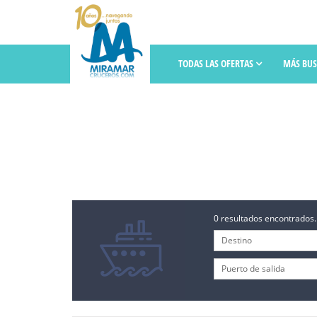
TODAS LAS OFERTAS
MÁS BU
0 resultados encontrados.