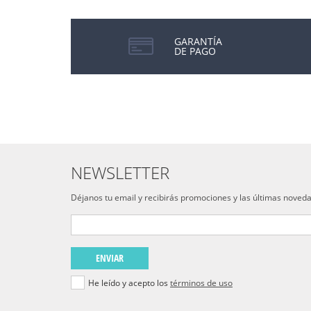
GARANTÍA
DE PAGO
NEWSLETTER
Déjanos tu email y recibirás promociones y las últimas noved
ENVIAR
He leído y acepto los
términos de uso