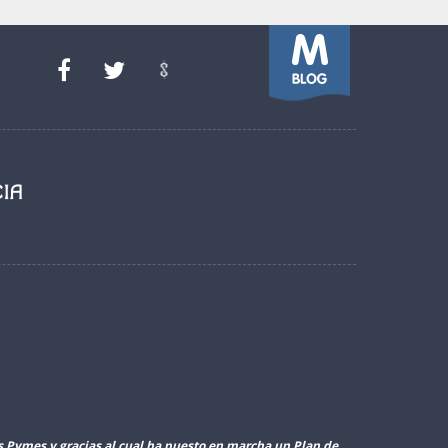
as Pymes y gracias al cual ha puesto en marcha un Plan de